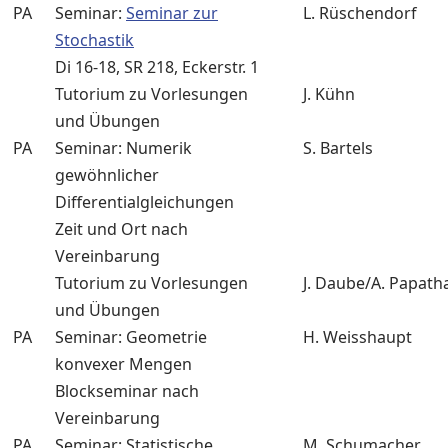
PA
Seminar:
Seminar zur
L. Rüschendorf
Stochastik
Di 16-18, SR 218, Eckerstr. 1
Tutorium zu Vorlesungen
J. Kühn
und Übungen
PA
Seminar: Numerik
S. Bartels
gewöhnlicher
Differentialgleichungen
Zeit und Ort nach
Vereinbarung
Tutorium zu Vorlesungen
J. Daube/A. Papat
und Übungen
PA
Seminar: Geometrie
H. Weisshaupt
konvexer Mengen
Blockseminar nach
Vereinbarung
PA
Seminar: Statistische
M. Schumacher