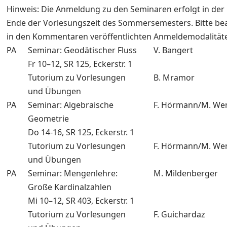
Hinweis: Die Anmeldung zu den Seminaren erfolgt in der
Ende der Vorlesungszeit des Sommersemesters. Bitte bea
in den Kommentaren veröffentlichten Anmeldemodalität
PA
Seminar: Geodätischer Fluss
V. Bangert
Fr 10–12, SR 125, Eckerstr. 1
Tutorium zu Vorlesungen
B. Mramor
und Übungen
PA
Seminar: Algebraische
F. Hörmann/M. We
Geometrie
Do 14-16, SR 125, Eckerstr. 1
Tutorium zu Vorlesungen
F. Hörmann/M. We
und Übungen
PA
Seminar: Mengenlehre:
M. Mildenberger
Große Kardinalzahlen
Mi 10–12, SR 403, Eckerstr. 1
Tutorium zu Vorlesungen
F. Guichardaz