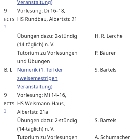
Veranstaltung)
9
Vorlesung: Di 16–18,
HS Rundbau, Albertstr. 21
ECTS
1
Übungen dazu: 2-stündig
H. R. Lerche
(14-täglich) n. V.
Tutorium zu Vorlesungen
P. Bäurer
und Übungen
B, L
Numerik (1. Teil der
S. Bartels
zweisemestrigen
Veranstaltung)
9
Vorlesung: Mi 14–16,
HS Weismann-Haus,
ECTS
1
Albertstr. 21a
Übungen dazu: 2-stündig
S. Bartels
(14-täglich) n. V.
Tutorium zu Vorlesungen
A. Schumacher