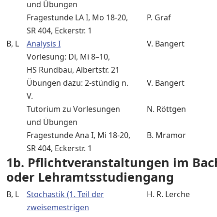
und Übungen
Fragestunde LA I, Mo 18-20,
P. Graf
SR 404, Eckerstr. 1
B, L
Analysis I
V. Bangert
Vorlesung: Di, Mi 8–10,
HS Rundbau, Albertstr. 21
Übungen dazu: 2-stündig n.
V. Bangert
V.
Tutorium zu Vorlesungen
N. Röttgen
und Übungen
Fragestunde Ana I, Mi 18-20,
B. Mramor
SR 404, Eckerstr. 1
1b. Pflichtveranstaltungen im Bac
oder Lehramtsstudiengang
B, L
Stochastik (1. Teil der
H. R. Lerche
zweisemestrigen