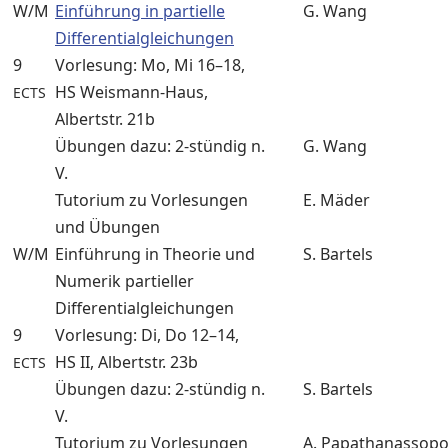
W/M
Einführung in partielle
G. Wang
Differentialgleichungen
9
Vorlesung: Mo, Mi 16–18,
HS Weismann-Haus,
ECTS
Albertstr. 21b
Übungen dazu: 2-stündig n.
G. Wang
V.
Tutorium zu Vorlesungen
E. Mäder
und Übungen
W/M
Einführung in Theorie und
S. Bartels
Numerik partieller
Differentialgleichungen
9
Vorlesung: Di, Do 12–14,
HS II, Albertstr. 23b
ECTS
Übungen dazu: 2-stündig n.
S. Bartels
V.
Tutorium zu Vorlesungen
A. Papathanassopo