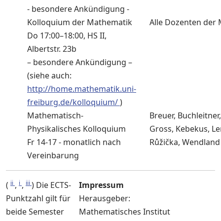
- besondere Ankündigung -
Kolloquium der Mathematik
Alle Dozenten der
Do 17:00–18:00, HS II,
Albertstr. 23b
– besondere Ankündigung –
(siehe auch:
http://home.mathematik.uni-
freiburg.de/kolloquium/
)
Mathematisch-
Breuer, Buchleitner
Physikalisches Kolloquium
Gross, Kebekus, Le
Fr 14-17 - monatlich nach
Růžička, Wendland
Vereinbarung
ii
i
iii
(
,
,
) Die ECTS-
Impressum
Punktzahl gilt für
Herausgeber:
beide Semester
Mathematisches Institut