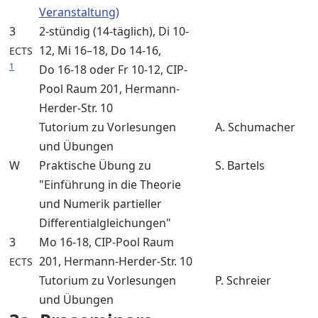
Veranstaltung)
3
2-stündig (14-täglich), Di 10-
12, Mi 16–18, Do 14-16,
ECTS
1
Do 16-18 oder Fr 10-12, CIP-
Pool Raum 201, Hermann-
Herder-Str. 10
Tutorium zu Vorlesungen
A. Schumacher
und Übungen
W
Praktische Übung zu
S. Bartels
"Einführung in die Theorie
und Numerik partieller
Differentialgleichungen"
3
Mo 16-18, CIP-Pool Raum
201, Hermann-Herder-Str. 10
ECTS
Tutorium zu Vorlesungen
P. Schreier
und Übungen