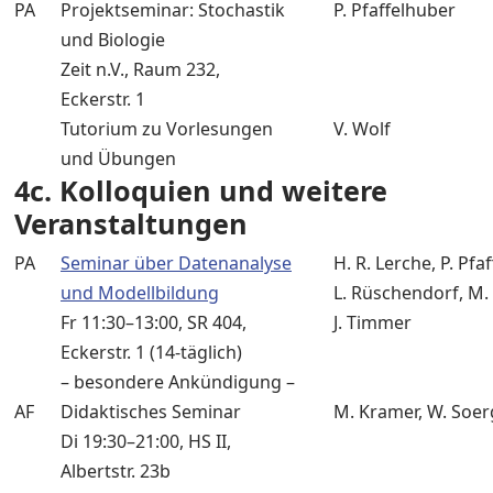
PA
Projektseminar: Stochastik
P. Pfaffelhuber
und Biologie
Zeit n.V., Raum 232,
Eckerstr. 1
Tutorium zu Vorlesungen
V. Wolf
und Übungen
4c. Kolloquien und weitere
Veranstaltungen
PA
Seminar über Datenanalyse
H. R. Lerche, P. Pfa
und Modellbildung
L. Rüschendorf, M.
Fr 11:30–13:00, SR 404,
J. Timmer
Eckerstr. 1 (14-täglich)
– besondere Ankündigung –
AF
Didaktisches Seminar
M. Kramer, W. Soer
Di 19:30–21:00, HS II,
Albertstr. 23b