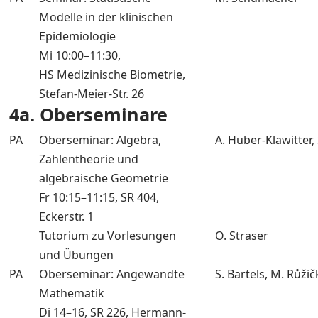
Modelle in der klinischen
Epidemiologie
Mi 10:00–11:30,
HS Medizinische Biometrie,
Stefan-Meier-Str. 26
4a. Oberseminare
PA
Oberseminar: Algebra,
A. Huber-Klawitter,
Zahlentheorie und
algebraische Geometrie
Fr 10:15–11:15, SR 404,
Eckerstr. 1
Tutorium zu Vorlesungen
O. Straser
und Übungen
PA
Oberseminar: Angewandte
S. Bartels, M. Růžič
Mathematik
Di 14–16, SR 226, Hermann-