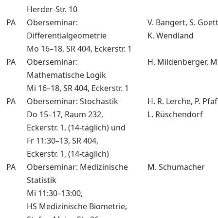
Herder-Str. 10
PA
Oberseminar:
V. Bangert, S. Goett
Differentialgeometrie
K. Wendland
Mo 16–18, SR 404, Eckerstr. 1
PA
Oberseminar:
H. Mildenberger, M.
Mathematische Logik
Mi 16–18, SR 404, Eckerstr. 1
PA
Oberseminar: Stochastik
H. R. Lerche, P. Pfa
Do 15–17, Raum 232,
L. Rüschendorf
Eckerstr. 1, (14-täglich) und
Fr 11:30–13, SR 404,
Eckerstr. 1, (14-täglich)
PA
Oberseminar: Medizinische
M. Schumacher
Statistik
Mi 11:30–13:00,
HS Medizinische Biometrie,