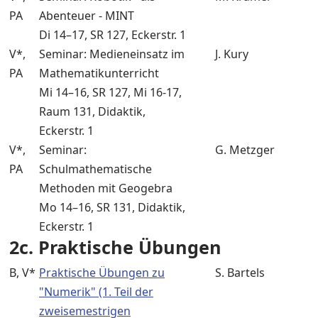
PA
Abenteuer - MINT
Di 14–17, SR 127, Eckerstr. 1
V*,
Seminar: Medieneinsatz im
J. Kury
PA
Mathematikunterricht
Mi 14–16, SR 127, Mi 16-17,
Raum 131, Didaktik,
Eckerstr. 1
V*,
Seminar:
G. Metzger
PA
Schulmathematische
Methoden mit Geogebra
Mo 14–16, SR 131, Didaktik,
Eckerstr. 1
2c. Praktische Übungen
B, V*
Praktische Übungen zu
S. Bartels
"Numerik" (1. Teil der
zweisemestrigen