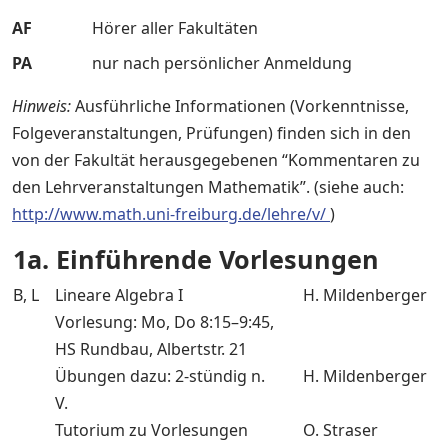
AF
Hörer aller Fakultäten
PA
nur nach persönlicher Anmeldung
Hinweis:
Ausführliche Informationen (Vorkenntnisse,
Folgeveranstaltungen, Prüfungen) finden sich in den
von der Fakultät herausgegebenen “Kommentaren zu
den Lehrveranstaltungen Mathematik”. (siehe auch:
http://www.math.uni-freiburg.de/lehre/v/
)
1a. Einführende Vorlesungen
B, L
Lineare Algebra I
H. Mildenberger
Vorlesung: Mo, Do 8:15–9:45,
HS Rundbau, Albertstr. 21
Übungen dazu: 2-stündig n.
H. Mildenberger
V.
Tutorium zu Vorlesungen
O. Straser