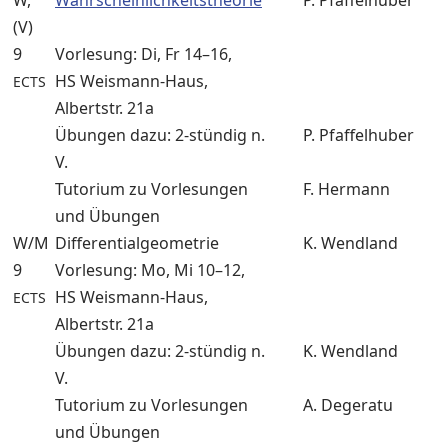
W,
Wahrscheinlichkeitstheorie
P. Pfaffelhuber
(V)
9
Vorlesung: Di, Fr 14–16,
HS Weismann-Haus,
ECTS
Albertstr. 21a
Übungen dazu: 2-stündig n.
P. Pfaffelhuber
V.
Tutorium zu Vorlesungen
F. Hermann
und Übungen
W/M
Differentialgeometrie
K. Wendland
9
Vorlesung: Mo, Mi 10–12,
HS Weismann-Haus,
ECTS
Albertstr. 21a
Übungen dazu: 2-stündig n.
K. Wendland
V.
Tutorium zu Vorlesungen
A. Degeratu
und Übungen