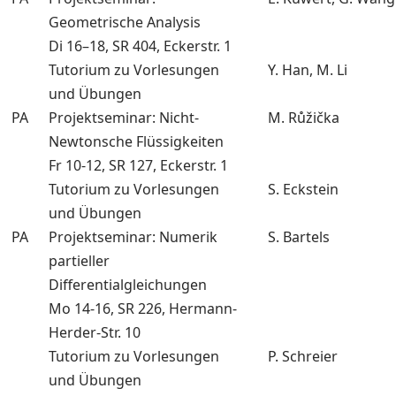
Geometrische Analysis
Di 16–18, SR 404, Eckerstr. 1
Tutorium zu Vorlesungen
Y. Han, M. Li
und Übungen
PA
Projektseminar: Nicht-
M. Růžička
Newtonsche Flüssigkeiten
Fr 10-12, SR 127, Eckerstr. 1
Tutorium zu Vorlesungen
S. Eckstein
und Übungen
PA
Projektseminar: Numerik
S. Bartels
partieller
Differentialgleichungen
Mo 14-16, SR 226, Hermann-
Herder-Str. 10
Tutorium zu Vorlesungen
P. Schreier
und Übungen