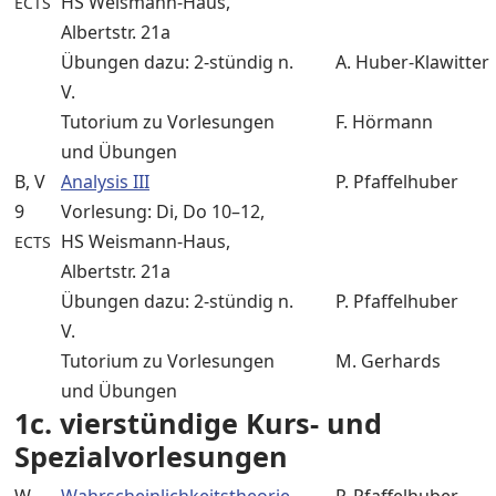
HS Weismann-Haus,
ECTS
Albertstr. 21a
Übungen dazu: 2-stündig n.
A. Huber-Klawitter
V.
Tutorium zu Vorlesungen
F. Hörmann
und Übungen
B, V
Analysis III
P. Pfaffelhuber
9
Vorlesung: Di, Do 10–12,
HS Weismann-Haus,
ECTS
Albertstr. 21a
Übungen dazu: 2-stündig n.
P. Pfaffelhuber
V.
Tutorium zu Vorlesungen
M. Gerhards
und Übungen
1c. vierstündige Kurs- und
Spezialvorlesungen