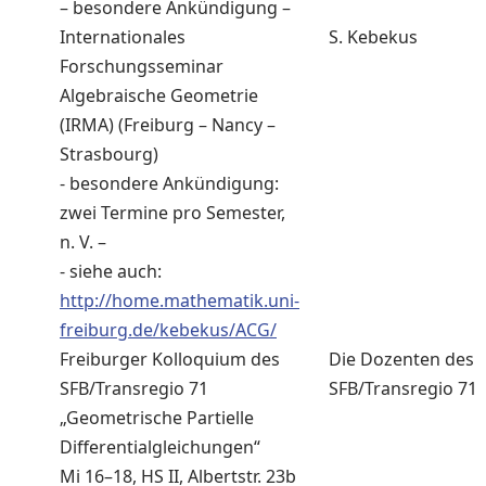
– besondere Ankündigung –
Internationales
S. Kebekus
Forschungsseminar
Algebraische Geometrie
(IRMA) (Freiburg – Nancy –
Strasbourg)
- besondere Ankündigung:
zwei Termine pro Semester,
n. V. –
- siehe auch:
http://home.mathematik.uni-
freiburg.de/kebekus/ACG/
Freiburger Kolloquium des
Die Dozenten des
SFB/Transregio 71
SFB/Transregio 71
„Geometrische Partielle
Differentialgleichungen“
Mi 16–18, HS II, Albertstr. 23b