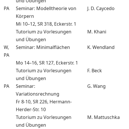
und Übungen
PA
Seminar: Modelltheorie von
J. D. Caycedo
Körpern
Mi 10–12, SR 318, Eckerstr. 1
Tutorium zu Vorlesungen
M. Khani
und Übungen
W,
Seminar: Minimalflächen
K. Wendland
PA
Mo 14–16, SR 127, Eckerstr. 1
Tutorium zu Vorlesungen
F. Beck
und Übungen
PA
Seminar:
G. Wang
Variationsrechnung
Fr 8-10, SR 226, Hermann-
Herder-Str. 10
Tutorium zu Vorlesungen
M. Mattuschka
und Übungen