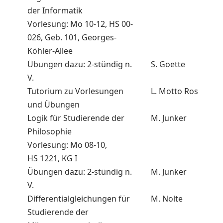
der Informatik
Vorlesung: Mo 10-12, HS 00-
026, Geb. 101, Georges-
Köhler-Allee
Übungen dazu: 2-stündig n.
S. Goette
V.
Tutorium zu Vorlesungen
L. Motto Ros
und Übungen
Logik für Studierende der
M. Junker
Philosophie
Vorlesung: Mo 08-10,
HS 1221, KG I
Übungen dazu: 2-stündig n.
M. Junker
V.
Differentialgleichungen für
M. Nolte
Studierende der