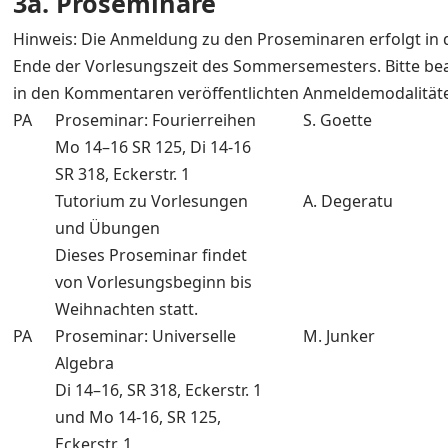
3a. Proseminare
Hinweis: Die Anmeldung zu den Proseminaren erfolgt in 
Ende der Vorlesungszeit des Sommersemesters. Bitte bea
in den Kommentaren veröffentlichten Anmeldemodalität
PA
Proseminar: Fourierreihen
S. Goette
Mo 14–16 SR 125, Di 14-16
SR 318, Eckerstr. 1
Tutorium zu Vorlesungen
A. Degeratu
und Übungen
Dieses Proseminar findet
von Vorlesungsbeginn bis
Weihnachten statt.
PA
Proseminar: Universelle
M. Junker
Algebra
Di 14–16, SR 318, Eckerstr. 1
und Mo 14-16, SR 125,
Eckerstr. 1