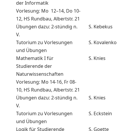
der Informatik
Vorlesung: Mo 12–14, Do 10-
12, HS Rundbau, Albertstr. 21
Übungen dazu: 2-stündig n.
S. Kebekus
V.
Tutorium zu Vorlesungen
S. Kovalenko
und Übungen
Mathematik I für
S. Knies
Studierende der
Naturwissenschaften
Vorlesung: Mo 14-16, Fr 08-
10, HS Rundbau, Albertstr. 21
Übungen dazu: 2-stündig n.
S. Knies
V.
Tutorium zu Vorlesungen
S. Eckstein
und Übungen
Logik für Studierende
S. Goette