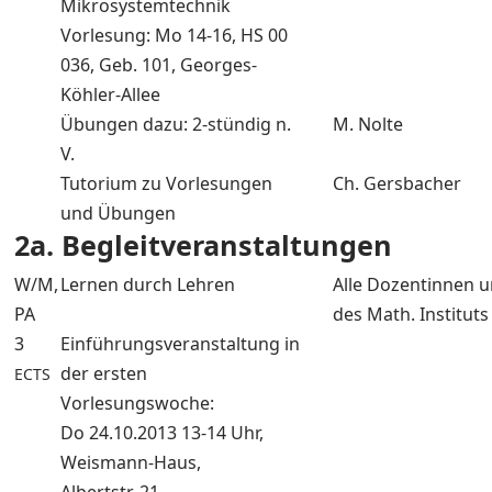
Mikrosystemtechnik
Vorlesung: Mo 14-16, HS 00
036, Geb. 101, Georges-
Köhler-Allee
Übungen dazu: 2-stündig n.
M. Nolte
V.
Tutorium zu Vorlesungen
Ch. Gersbacher
und Übungen
2a. Begleitveranstaltungen
W/M,
Lernen durch Lehren
Alle Dozentinnen 
PA
des Math. Instituts
3
Einführungsveranstaltung in
der ersten
ECTS
Vorlesungswoche:
Do 24.10.2013 13-14 Uhr,
Weismann-Haus,