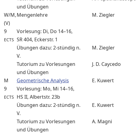
und Übungen
W/M,
Mengenlehre
M. Ziegler
(V)
9
Vorlesung: Di, Do 14–16,
SR 404, Eckerstr. 1
ECTS
Übungen dazu: 2-stündig n.
M. Ziegler
V.
Tutorium zu Vorlesungen
J. D. Caycedo
und Übungen
M
Geometrische Analysis
E. Kuwert
9
Vorlesung: Mo, Mi 14–16,
HS II, Albertstr. 23b
ECTS
Übungen dazu: 2-stündig n.
E. Kuwert
V.
Tutorium zu Vorlesungen
A. Magni
und Übungen