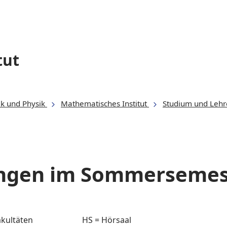
tut
ik und Physik
Mathematisches Institut
Studium und Lehr
ungen im Sommersemes
akultäten
HS = Hörsaal