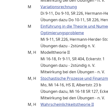
Mitwirkung bei den Übungen - n. V.
M
Variationsrechnung
Di 9-11, Do 9-10, SR 226, Hermann-He
Übungen dazu Do 10-11, SR 226, Her
M
Einführung in die Theorie und Nume
Optimierungsprobleme
Mi 9-11, SR 226, Hermann-Herder-Str.
Übungen dazu - 2stündig n. V.
M, H
Modelltheorie II
Mi 16-18, Fr 9-11, SR 404, Eckerstr. 1
Übungen dazu - 2stündig n. V.
Mitwirkung bei den Übungen - n. V.
M, H
Stochastische Prozesse und Finanz
Mo, Mi 14-16, HS II, Albertstr. 23 b
Übungen dazu, Mi 16-18 SR 127, Ecker
Mitwirkung bei den Übungen - n. V.
M, H
Wahrscheinlichkeitstheorie II