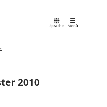
Sprache
Menü
e
ter 2010