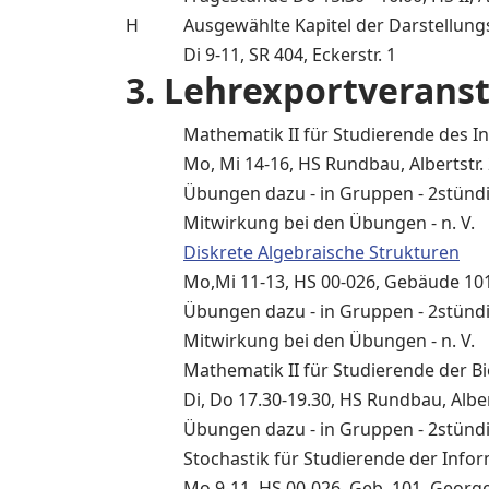
H
Ausgewählte Kapitel der Darstellung
Di 9-11, SR 404, Eckerstr. 1
3. Lehrexportverans
Mathematik II für Studierende des 
Mo, Mi 14-16, HS Rundbau, Albertstr.
Übungen dazu - in Gruppen - 2stündig
Mitwirkung bei den Übungen - n. V.
Diskrete Algebraische Strukturen
Mo,Mi 11-13, HS 00-026, Gebäude 101
Übungen dazu - in Gruppen - 2stündig
Mitwirkung bei den Übungen - n. V.
Mathematik II für Studierende der Bi
Di, Do 17.30-19.30, HS Rundbau, Alber
Übungen dazu - in Gruppen - 2stündig
Stochastik für Studierende der Infor
Mo 9-11, HS 00-026, Geb. 101, George