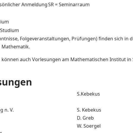
rsönlicher Anmeldung
SR = Seminarraum
dium
-Studium
ntnisse, Folgeveranstaltungen, Prüfungen) finden sich in
 Mathematik.
nnen auch Vorlesungen am Mathematischen Institut in S
esungen
S.Kebekus
1
 n. V.
S. Kebekus
D. Greb
W. Soergel