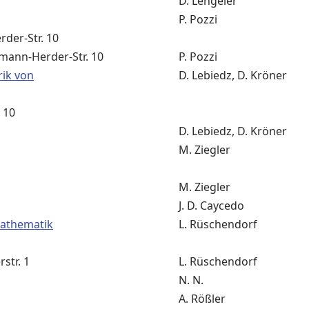
D. Lengeler
P. Pozzi
rder-Str. 10
mann-Herder-Str. 10
P. Pozzi
rik von
D. Lebiedz, D. Kröner
 10
D. Lebiedz, D. Kröner
M. Ziegler
M. Ziegler
J. D. Caycedo
mathematik
L. Rüschendorf
str. 1
L. Rüschendorf
N. N.
A. Rößler