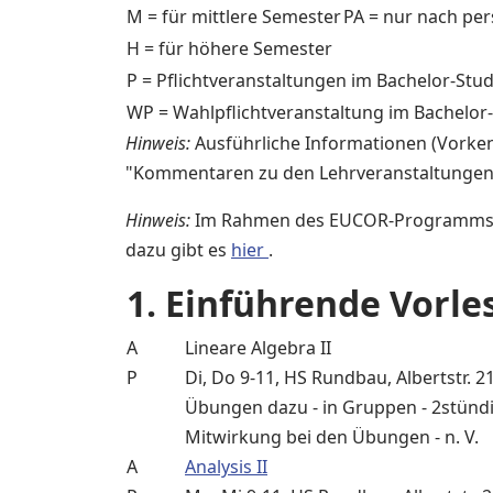
M = für mittlere Semester
PA = nur nach pe
H = für höhere Semester
P = Pflichtveranstaltungen im Bachelor-Stu
WP = Wahlpflichtveranstaltung im Bachelor
Hinweis:
Ausführliche Informationen (Vorken
"Kommentaren zu den Lehrveranstaltungen
Hinweis:
Im Rahmen des EUCOR-Programms kö
dazu gibt es
hier
.
1. Einführende Vorl
A
Lineare Algebra II
P
Di, Do 9-11, HS Rundbau, Albertstr. 2
Übungen dazu - in Gruppen - 2stündig
Mitwirkung bei den Übungen - n. V.
A
Analysis II