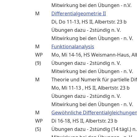
Mitwirkung bei den Übungen - n.V.
M
Differentialgeometrie II
Di, Do 11-13, HS II, Albertstr. 23 b
Übungen dazu - 2stündig n. V.
Mitwirkung bei den Übungen - n. V.
M
Funktionalanalysis
WP
Mo, Mi 14-16, HS Weismann-Haus, Albe
(9)
Übungen dazu - 2stündig n. V.
Mitwirkung bei den Übungen - n. V.
M
Theorie und Numerik für partielle Dif
Mo, Mi 11-13 , HS II, Albertstr. 23 b
Übungen dazu - 2stündig n. V.
Mitwirkung bei den Übungen - n. V.
M
Gewöhnliche Differentialgleichunge
WP
Di 16-18, HS II, Albertstr. 23 b
(5)
Übungen dazu - 2stündig (14 tägl.) n.