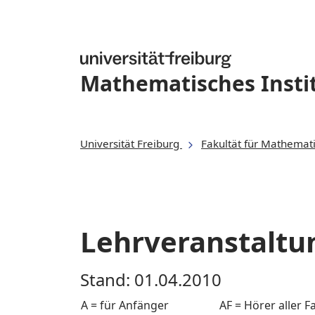
Mathematisches Insti
Universität Freiburg
Fakultät für Mathemat
Lehrveranstalt
Stand: 01.04.2010
A = für Anfänger
AF = Hörer aller F