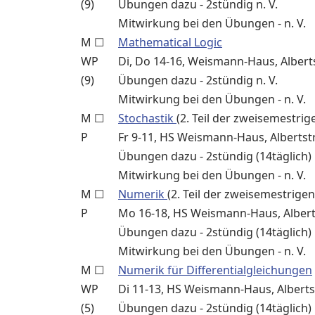
(9)
Übungen dazu - 2stündig n. V.
Mitwirkung bei den Übungen - n. V.
M ☐
Mathematical Logic
WP
Di, Do 14-16, Weismann-Haus, Alberts
(9)
Übungen dazu - 2stündig n. V.
Mitwirkung bei den Übungen - n. V.
M ☐
Stochastik
(2. Teil der zweisemestri
P
Fr 9-11, HS Weismann-Haus, Albertstr
Übungen dazu - 2stündig (14täglich) n
Mitwirkung bei den Übungen - n. V.
M ☐
Numerik
(2. Teil der zweisemestrige
P
Mo 16-18, HS Weismann-Haus, Alberts
Übungen dazu - 2stündig (14täglich) n
Mitwirkung bei den Übungen - n. V.
M ☐
Numerik für Differentialgleichungen
WP
Di 11-13, HS Weismann-Haus, Albertst
(5)
Übungen dazu - 2stündig (14täglich) n