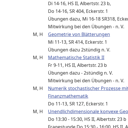
Di 14-16, HS II, Albertstr. 23 b,
Do 14-16, SR 404, Eckerstr. 1
Übungen dazu, Mi 16-18 SR318, Ecker
Mitwirkung bei den Übungen - n. V.
M, H
Geometrie von Blätterungen
Mi 11-13, SR 414, Eckerstr. 1
Übungen dazu 2stündig n. V.
M, H
Mathematische Statistik II
Fr 9-11, HS II, Albertstr. 23 b
Übungen dazu - 2stündig n. V.
Mitwirkung bei den Übungen - n. V.
M, H
Numerik stochastischer Prozesse m
Finanzmathematik
Do 11-13, SR 127, Eckerstr. 1
M, H
Unendlichdimensionale konvexe Ge
Do 13:30 - 15:30, HS II, Albertstr. 23 b
Fragestunde Do 15:30 - 16:00, HS II, A