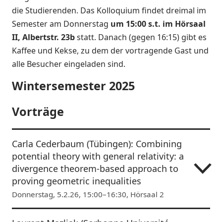
die Studierenden. Das Kolloquium findet dreimal im
Semester am Donnerstag
um 15:00 s.t. im
Hörsaal
II, Albertstr. 23b
statt. Danach (gegen 16:15) gibt es
Kaffee und Kekse, zu dem der vortragende Gast und
alle Besucher eingeladen sind.
Wintersemester 2025
Vorträge
Carla Cederbaum (Tübingen): Combining
potential theory with general relativity: a
divergence theorem-based approach to
proving geometric inequalities
Donnerstag, 5.2.26, 15:00–16:30, Hörsaal 2