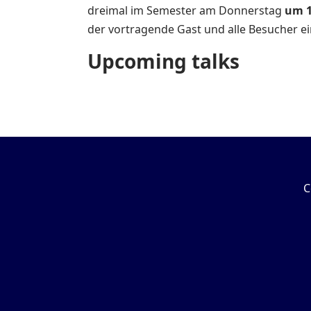
dreimal im Semester am Donnerstag
um 1
der vortragende Gast und alle Besucher ei
Upcoming talks
C