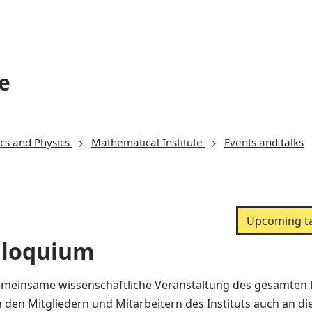
e
cs and Physics
Mathematical Institute
Events and talks
Upcoming ta
lloquium
meinsame wissenschaftliche Veranstaltung des gesamten Ma
n den Mitgliedern und Mitarbeitern des Instituts auch an d