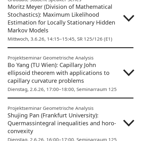
Moritz Meyer (Division of Mathematical
Stochastics): Maximum Likelihood
Estimation for Locally Stationary Hidden
Markov Models
Mittwoch, 3.6.26, 14:15–15:45, SR 125/126 (E1)
Projektseminar Geometrische Analysis
Bo Yang (TU Wien): Capillary John
ellipsoid theorem with applications to
capillary curvature problems
Dienstag, 2.6.26, 17:00–18:00, Seminarraum 125
Projektseminar Geometrische Analysis
Shujing Pan (Frankfurt University):
Quermassintegral inequalities and horo-
convexity
Dienstag, 2.6.26, 16:00–17:00, Seminarraum 125