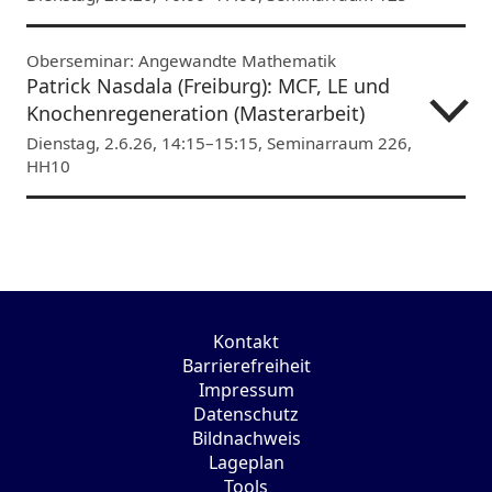
Oberseminar: Angewandte Mathematik
Patrick Nasdala (Freiburg): MCF, LE und
Knochenregeneration (Masterarbeit)
Dienstag, 2.6.26, 14:15–15:15, Seminarraum 226,
HH10
Kontakt
Barrierefreiheit
Impressum
Datenschutz
Bildnachweis
Lageplan
Tools