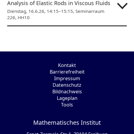
Analysis of Elastic Rods in Viscous Fluids
Dienstag, 16.6.26, 14:15–15:15, Seminarraum
226, HH10
Kontakt
Barrierefreiheit
Impressum
Datenschutz
Bildnachweis
Lageplan
Tools
Mathematisches Institut