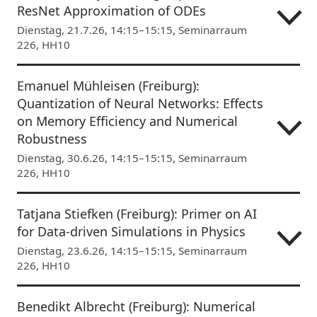
ResNet Approximation of ODEs
Dienstag, 21.7.26, 14:15–15:15, Seminarraum
226, HH10
Emanuel Mühleisen (Freiburg):
Quantization of Neural Networks: Effects
on Memory Efficiency and Numerical
Robustness
Dienstag, 30.6.26, 14:15–15:15, Seminarraum
226, HH10
Tatjana Stiefken (Freiburg): Primer on AI
for Data-driven Simulations in Physics
Dienstag, 23.6.26, 14:15–15:15, Seminarraum
226, HH10
Benedikt Albrecht (Freiburg): Numerical