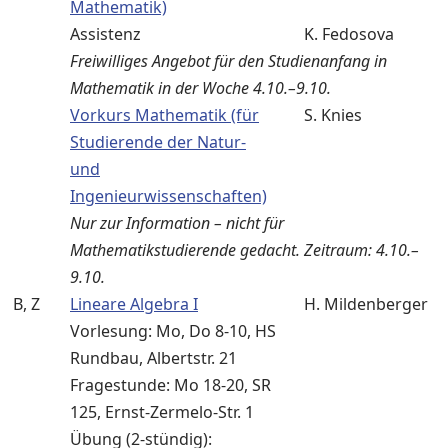
Mathematik)
Assistenz
K. Fedosova
Freiwilliges Angebot für den Studienanfang in
Mathematik in der Woche 4.10.–9.10.
Vorkurs Mathematik (für
S. Knies
Studierende der Natur-
und
Ingenieurwissenschaften)
Nur zur Information – nicht für
Mathematikstudierende gedacht. Zeitraum: 4.10.–
9.10.
B, Z
Lineare Algebra I
H. Mildenberger
Vorlesung: Mo, Do 8-10, HS
Rundbau, Albertstr. 21
Fragestunde: Mo 18-20, SR
125, Ernst-Zermelo-Str. 1
Übung (2-stündig):