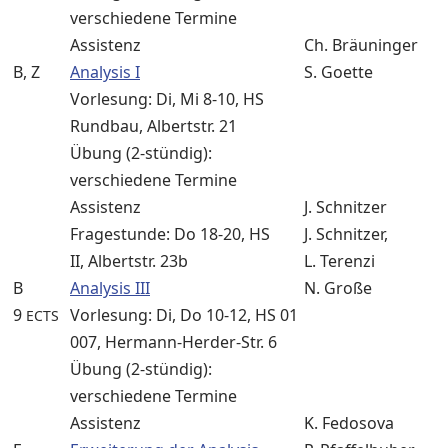
verschiedene Termine
Assistenz
Ch. Bräuninger
B, Z
Analysis I
S. Goette
Vorlesung: Di, Mi 8-10, HS
Rundbau, Albertstr. 21
Übung (2-stündig):
verschiedene Termine
Assistenz
J. Schnitzer
Fragestunde: Do 18-20, HS
J. Schnitzer,
II, Albertstr. 23b
L. Terenzi
B
Analysis III
N. Große
9
Vorlesung: Di, Do 10-12, HS 01
ECTS
007, Hermann-Herder-Str. 6
Übung (2-stündig):
verschiedene Termine
Assistenz
K. Fedosova