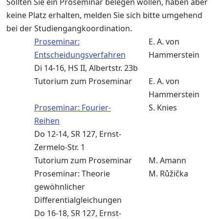
Sollten Sie ein Proseminar belegen wollen, haben aber
keine Platz erhalten, melden Sie sich bitte umgehend
bei der Studiengangkoordination.
Proseminar:
E. A. von
Entscheidungsverfahren
Hammerstein
Di 14-16, HS II, Albertstr. 23b
Tutorium zum Proseminar
E. A. von
Hammerstein
Proseminar: Fourier-
S. Knies
Reihen
Do 12-14, SR 127, Ernst-
Zermelo-Str. 1
Tutorium zum Proseminar
M. Amann
Proseminar: Theorie
M. Růžička
gewöhnlicher
Differentialgleichungen
Do 16-18, SR 127, Ernst-