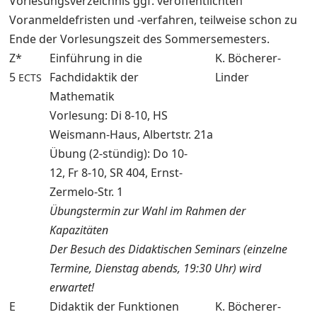
Vorlesungsverzeichnis ggf. veröffentlichten
Voranmeldefristen und -verfahren, teilweise schon zu
Ende der Vorlesungszeit des Sommersemesters.
Z*
Einführung in die
K. Böcherer-
5
Fachdidaktik der
Linder
ECTS
Mathematik
Vorlesung: Di 8-10, HS
Weismann-Haus, Albertstr. 21a
Übung (2-stündig): Do 10-
12, Fr 8-10, SR 404, Ernst-
Zermelo-Str. 1
Übungstermin zur Wahl im Rahmen der
Kapazitäten
Der Besuch des Didaktischen Seminars (einzelne
Termine, Dienstag abends, 19:30 Uhr) wird
erwartet!
E
Didaktik der Funktionen
K. Böcherer-