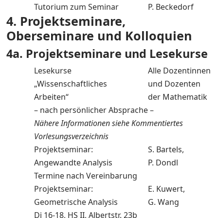
Tutorium zum Seminar
P. Beckedorf
4. Projektseminare,
Oberseminare und Kolloquien
4a. Projektseminare und Lesekurse
Lesekurse
Alle Dozentinnen
„Wissenschaftliches
und Dozenten
Arbeiten“
der Mathematik
– nach persönlicher Absprache –
Nähere Informationen siehe Kommentiertes
Vorlesungsverzeichnis
Projektseminar:
S. Bartels,
Angewandte Analysis
P. Dondl
Termine nach Vereinbarung
Projektseminar:
E. Kuwert,
Geometrische Analysis
G. Wang
Di 16-18, HS II, Albertstr. 23b