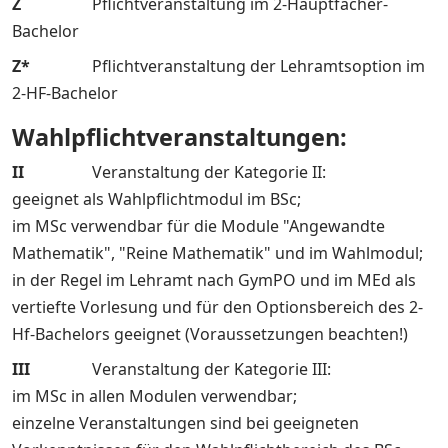
Z
Pflichtveranstaltung im 2-Hauptfächer-
Bachelor
Z*
Pflichtveranstaltung der Lehramtsoption im
2-HF-Bachelor
Wahlpflichtveranstaltungen:
II
Veranstaltung der Kategorie II:
geeignet als Wahlpflichtmodul im BSc;
im MSc verwendbar für die Module "Angewandte
Mathematik", "Reine Mathematik" und im Wahlmodul;
in der Regel im Lehramt nach GymPO und im MEd als
vertiefte Vorlesung und für den Optionsbereich des 2-
Hf-Bachelors geeignet (Voraussetzungen beachten!)
III
Veranstaltung der Kategorie III:
im MSc in allen Modulen verwendbar;
einzelne Veranstaltungen sind bei geeigneten