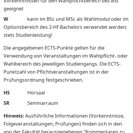
Vorkenntnissen für den Wahlpflichtbereich des BSc
geeignet
W
kann im BSc und MSc als Wahlmodul oder im
Optionsbereich des 2-Hf-Bachelors verwendet werden;
stets Studienleistung!
Die angegebenen ECTS-Punkte gelten für die
Verwendung von Veranstaltungen im Wahlpflicht- oder
Wahlbereich des jeweiligen Studiengangs. Die ECTS-
Punktzahl von Pflichtveranstaltungen ist in der
Prüfungsordnung festgeschrieben.
HS
Hörsaal
SR
Seminarraum
Hinweis:
Ausführliche Informationen (Vorkenntnisse,
Folgeveranstaltungen, Prüfungen) finden sich in den
von der Fakultät herausgegebenen “Kommentaren zu