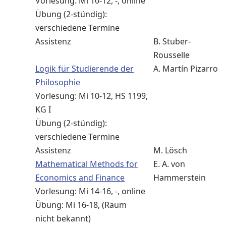
Vorlesung: Mi 10-12, -, online
Übung (2-stündig):
verschiedene Termine
Assistenz
B. Stuber-
Rousselle
Logik für Studierende der
A. Martín Pizarro
Philosophie
Vorlesung: Mi 10-12, HS 1199,
KG I
Übung (2-stündig):
verschiedene Termine
Assistenz
M. Lösch
Mathematical Methods for
E. A. von
Economics and Finance
Hammerstein
Vorlesung: Mi 14-16, -, online
Übung: Mi 16-18, (Raum
nicht bekannt)