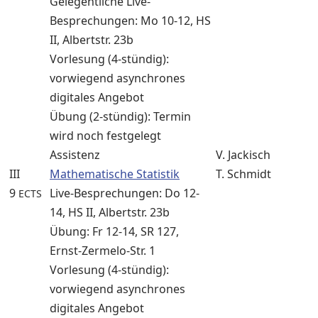
Gelegentliche Live-
Besprechungen: Mo 10-12, HS
II, Albertstr. 23b
Vorlesung (4-stündig):
vorwiegend asynchrones
digitales Angebot
Übung (2-stündig): Termin
wird noch festgelegt
Assistenz
V. Jackisch
III
Mathematische Statistik
T. Schmidt
9
Live-Besprechungen: Do 12-
ECTS
14, HS II, Albertstr. 23b
Übung: Fr 12-14, SR 127,
Ernst-Zermelo-Str. 1
Vorlesung (4-stündig):
vorwiegend asynchrones
digitales Angebot