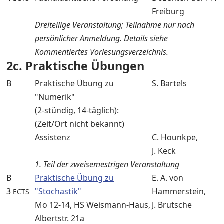
Freiburg
Dreiteilige Veranstaltung; Teilnahme nur nach
persönlicher Anmeldung. Details siehe
Kommentiertes Vorlesungsverzeichnis.
2c. Praktische Übungen
B
Praktische Übung zu
S. Bartels
"Numerik"
(2-stündig, 14-täglich):
(Zeit/Ort nicht bekannt)
Assistenz
C. Hounkpe,
J. Keck
1. Teil der zweisemestrigen Veranstaltung
B
Praktische Übung zu
E. A. von
3
"Stochastik"
Hammerstein,
ECTS
Mo 12-14, HS Weismann-Haus,
J. Brutsche
Albertstr. 21a