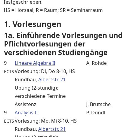
festgeschrieben.
HS = Hörsaal; R = Raum; SR = Seminarraum
1. Vorlesungen
1a. Einführende Vorlesungen und
Pflichtvorlesungen der
verschiedenen Studiengänge
9
Lineare Algebra II
A. Rohde
Vorlesung: Di, Do 8-10, HS
ECTS
Rundbau,
Albertstr. 21
Übung (2-stündig):
verschiedene Termine
Assistenz
J. Brutsche
9
Analysis II
P. Dondl
Vorlesung: Mo, Mi 8-10, HS
ECTS
Rundbau,
Albertstr. 21