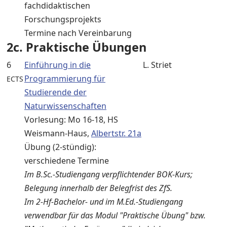
fachdidaktischen
Forschungsprojekts
Termine nach Vereinbarung
2c. Praktische Übungen
6
Einführung in die
L. Striet
Programmierung für
ECTS
Studierende der
Naturwissenschaften
Vorlesung: Mo 16-18, HS
Weismann-Haus,
Albertstr. 21a
Übung (2-stündig):
verschiedene Termine
Im B.Sc.-Studiengang verpflichtender BOK-Kurs;
Belegung innerhalb der Belegfrist des ZfS.
Im 2-Hf-Bachelor- und im M.Ed.-Studiengang
verwendbar für das Modul "Praktische Übung" bzw.