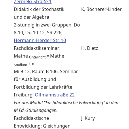
Zermelo-Straße 1
Didaktik der Stochastik
K. Böcherer-Linder
und der Algebra
2-stündig in zwei Gruppen: Do
8-10, Do 10-12, SR 226,
Hermann-Herder-Str. 10
Fachdidaktikseminar:
H. Dietz
Mathe
= Mathe
Unterricht
± x
Studium
Mi 9-12, Raum B 106, Seminar
für Ausbildung und
Fortbildung der Lehrkräfte
Freiburg,
Oltmannstraße 22
Für das Modul "Fachdidaktische Entwicklung" in den
M.Ed.-Studiengängen.
Fachdidaktische
J. Kury
Entwicklung: Gleichungen