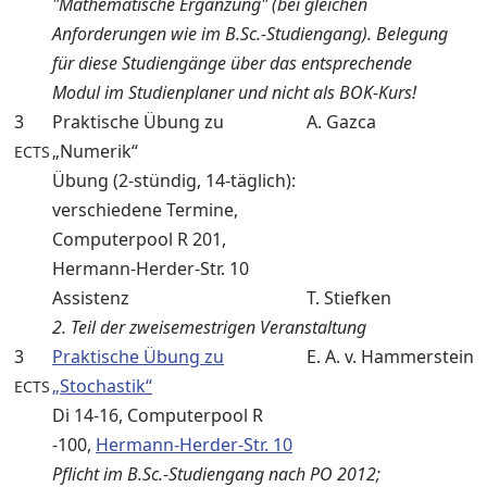
"Mathematische Ergänzung" (bei gleichen
Anforderungen wie im B.Sc.-Studiengang). Belegung
für diese Studiengänge über das entsprechende
Modul im Studienplaner und nicht als BOK-Kurs!
3
Praktische Übung zu
A. Gazca
„Numerik“
ECTS
Übung (2-stündig, 14-täglich):
verschiedene Termine,
Computerpool R 201,
Hermann-Herder-Str. 10
Assistenz
T. Stiefken
2. Teil der zweisemestrigen Veranstaltung
3
Praktische Übung zu
E. A. v. Hammerstein
„Stochastik“
ECTS
Di 14-16, Computerpool R
-100,
Hermann-Herder-Str. 10
Pflicht im B.Sc.-Studiengang nach PO 2012;