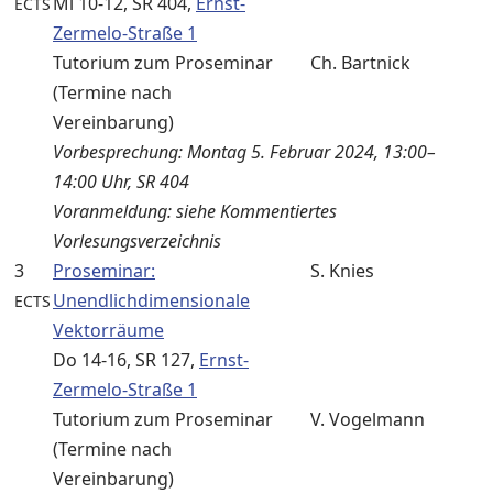
Mi 10-12, SR 404,
Ernst-
ECTS
Zermelo-Straße 1
Tutorium zum Proseminar
Ch. Bartnick
(Termine nach
Vereinbarung)
Vorbesprechung: Montag 5. Februar 2024, 13:00–
14:00 Uhr, SR 404
Voranmeldung: siehe Kommentiertes
Vorlesungsverzeichnis
3
Proseminar:
S. Knies
Unendlichdimensionale
ECTS
Vektorräume
Do 14-16, SR 127,
Ernst-
Zermelo-Straße 1
Tutorium zum Proseminar
V. Vogelmann
(Termine nach
Vereinbarung)