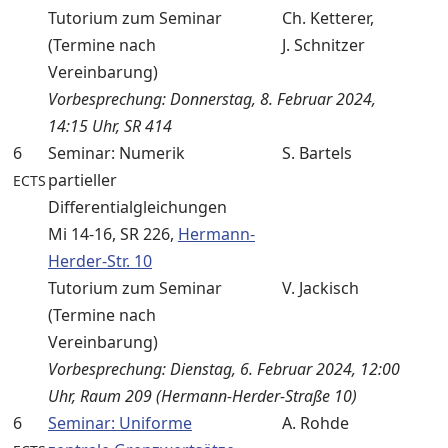
Tutorium zum Seminar
Ch. Ketterer,
(Termine nach
J. Schnitzer
Vereinbarung)
Vorbesprechung: Donnerstag, 8. Februar 2024,
14:15 Uhr, SR 414
6
Seminar: Numerik
S. Bartels
partieller
ECTS
Differentialgleichungen
Mi 14-16, SR 226,
Hermann-
Herder-Str. 10
Tutorium zum Seminar
V. Jackisch
(Termine nach
Vereinbarung)
Vorbesprechung: Dienstag, 6. Februar 2024, 12:00
Uhr, Raum 209 (Hermann-Herder-Straße 10)
6
Seminar: Uniforme
A. Rohde