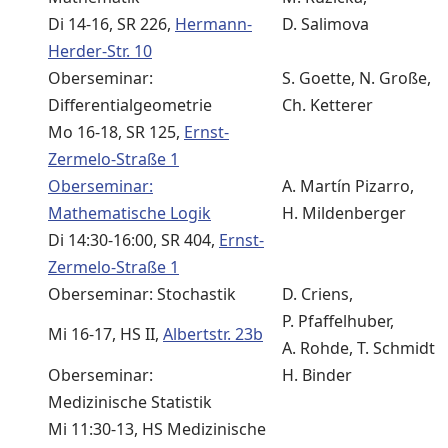
Di 14-16, SR 226,
Hermann-
D. Salimova
Herder-Str. 10
Oberseminar:
S. Goette, N. Große,
Differentialgeometrie
Ch. Ketterer
Mo 16-18, SR 125,
Ernst-
Zermelo-Straße 1
Oberseminar:
A. Martín Pizarro,
Mathematische Logik
H. Mildenberger
Di 14:30-16:00, SR 404,
Ernst-
Zermelo-Straße 1
Oberseminar: Stochastik
D. Criens,
P. Pfaffelhuber,
Mi 16-17, HS II,
Albertstr. 23b
A. Rohde, T. Schmidt
Oberseminar:
H. Binder
Medizinische Statistik
Mi 11:30-13, HS Medizinische