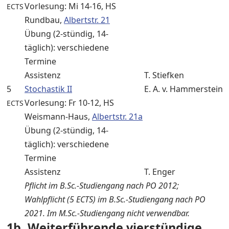
Vorlesung: Mi 14-16, HS
ECTS
Rundbau,
Albertstr. 21
Übung (2-stündig, 14-
täglich): verschiedene
Termine
Assistenz
T. Stiefken
5
Stochastik II
E. A. v. Hammerstein
Vorlesung: Fr 10-12, HS
ECTS
Weismann-Haus,
Albertstr. 21a
Übung (2-stündig, 14-
täglich): verschiedene
Termine
Assistenz
T. Enger
Pflicht im B.Sc.-Studiengang nach PO 2012;
Wahlpflicht (5 ECTS) im B.Sc.-Studiengang nach PO
2021. Im M.Sc.-Studiengang nicht verwendbar.
1b. Weiterführende vierstündige