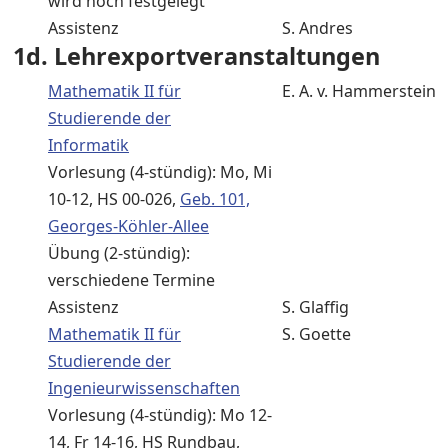
wird noch festgelegt
Assistenz
S. Andres
1d. Lehrexportveranstaltungen
Mathematik II für
E. A. v. Hammerstein
Studierende der
Informatik
Vorlesung (4-stündig): Mo, Mi
10-12, HS 00-026,
Geb. 101,
Georges-Köhler-Allee
Übung (2-stündig):
verschiedene Termine
Assistenz
S. Glaffig
Mathematik II für
S. Goette
Studierende der
Ingenieurwissenschaften
Vorlesung (4-stündig): Mo 12-
14, Fr 14-16, HS Rundbau,