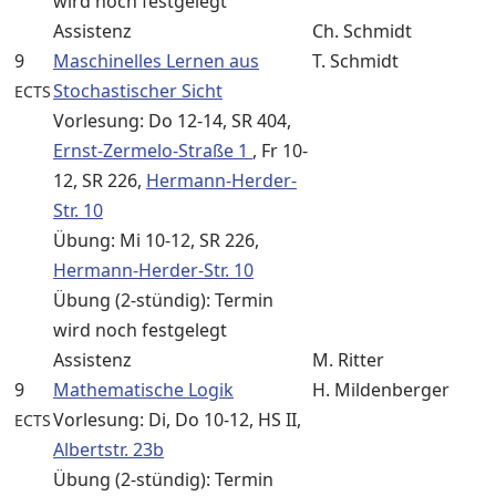
wird noch festgelegt
Assistenz
Ch. Schmidt
9
Maschinelles Lernen aus
T. Schmidt
Stochastischer Sicht
ECTS
Vorlesung: Do 12-14, SR 404,
Ernst-Zermelo-Straße 1
, Fr 10-
12, SR 226,
Hermann-Herder-
Str. 10
Übung: Mi 10-12, SR 226,
Hermann-Herder-Str. 10
Übung (2-stündig): Termin
wird noch festgelegt
Assistenz
M. Ritter
9
Mathematische Logik
H. Mildenberger
Vorlesung: Di, Do 10-12, HS II,
ECTS
Albertstr. 23b
Übung (2-stündig): Termin