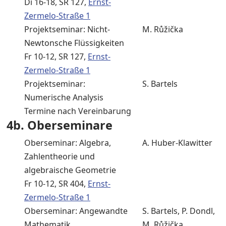
Di 16-18, SR 127,
Ernst-
Zermelo-Straße 1
Projektseminar: Nicht-
M. Růžička
Newtonsche Flüssigkeiten
Fr 10-12, SR 127,
Ernst-
Zermelo-Straße 1
Projektseminar:
S. Bartels
Numerische Analysis
Termine nach Vereinbarung
4b. Oberseminare
Oberseminar: Algebra,
A. Huber-Klawitter
Zahlentheorie und
algebraische Geometrie
Fr 10-12, SR 404,
Ernst-
Zermelo-Straße 1
Oberseminar: Angewandte
S. Bartels, P. Dondl,
Mathematik
M. Růžička,