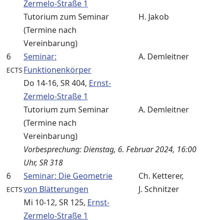
Zermelo-Straße 1
Tutorium zum Seminar
H. Jakob
(Termine nach
Vereinbarung)
6
Seminar:
A. Demleitner
Funktionenkörper
ECTS
Do 14-16, SR 404,
Ernst-
Zermelo-Straße 1
Tutorium zum Seminar
A. Demleitner
(Termine nach
Vereinbarung)
Vorbesprechung: Dienstag, 6. Februar 2024, 16:00
Uhr, SR 318
6
Seminar: Die Geometrie
Ch. Ketterer,
von Blätterungen
J. Schnitzer
ECTS
Mi 10-12, SR 125,
Ernst-
Zermelo-Straße 1