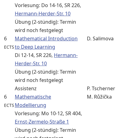
Vorlesung: Do 14-16, SR 226,
Hermann-Herder-Str. 10
Übung (2-stündig): Termin
wird noch festgelegt
6
Mathematical Introduction
D. Salimova
to Deep Learning
ECTS
Di 12-14, SR 226,
Hermann-
Herder-Str. 10
Übung (2-stündig): Termin
wird noch festgelegt
Assistenz
P. Tscherner
6
Mathematische
M. Růžička
Modellierung
ECTS
Vorlesung: Mo 10-12, SR 404,
Ernst-Zermelo-Straße 1
Übung (2-stündig): Termin