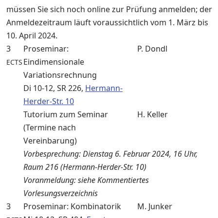
müssen Sie sich noch online zur Prüfung anmelden; der
Anmeldezeitraum läuft voraussichtlich vom 1. März bis
10. April 2024.
3
Proseminar:
P. Dondl
Eindimensionale
ECTS
Variationsrechnung
Di 10-12, SR 226,
Hermann-
Herder-Str. 10
Tutorium zum Seminar
H. Keller
(Termine nach
Vereinbarung)
Vorbesprechung: Dienstag 6. Februar 2024, 16 Uhr,
Raum 216 (Hermann-Herder-Str. 10)
Voranmeldung: siehe Kommentiertes
Vorlesungsverzeichnis
3
Proseminar: Kombinatorik
M. Junker