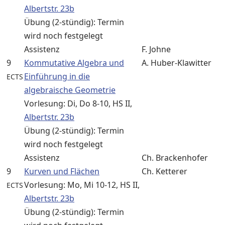
Albertstr. 23b
Übung (2-stündig): Termin
wird noch festgelegt
Assistenz
F. Johne
9
Kommutative Algebra und
A. Huber-Klawitter
Einführung in die
ECTS
algebraische Geometrie
Vorlesung: Di, Do 8-10, HS II,
Albertstr. 23b
Übung (2-stündig): Termin
wird noch festgelegt
Assistenz
Ch. Brackenhofer
9
Kurven und Flächen
Ch. Ketterer
Vorlesung: Mo, Mi 10-12, HS II,
ECTS
Albertstr. 23b
Übung (2-stündig): Termin