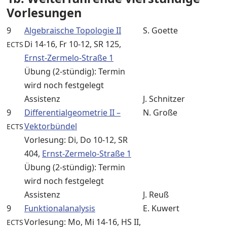
Vorlesungen
9
Algebraische Topologie II
S. Goette
Di 14-16, Fr 10-12, SR 125,
ECTS
Ernst-Zermelo-Straße 1
Übung (2-stündig): Termin
wird noch festgelegt
Assistenz
J. Schnitzer
9
Differentialgeometrie II –
N. Große
Vektorbündel
ECTS
Vorlesung: Di, Do 10-12, SR
404,
Ernst-Zermelo-Straße 1
Übung (2-stündig): Termin
wird noch festgelegt
Assistenz
J. Reuß
9
Funktionalanalysis
E. Kuwert
Vorlesung: Mo, Mi 14-16, HS II,
ECTS