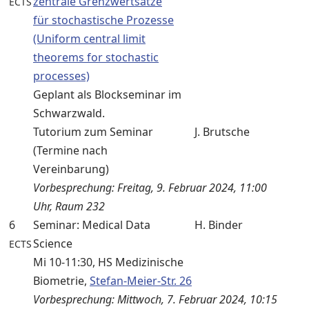
zentrale Grenzwertsätze
ECTS
für stochastische Prozesse
(Uniform central limit
theorems for stochastic
processes)
Geplant als Blockseminar im
Schwarzwald.
Tutorium zum Seminar
J. Brutsche
(Termine nach
Vereinbarung)
Vorbesprechung: Freitag, 9. Februar 2024, 11:00
Uhr, Raum 232
6
Seminar: Medical Data
H. Binder
Science
ECTS
Mi 10-11:30, HS Medizinische
Biometrie,
Stefan-Meier-Str. 26
Vorbesprechung: Mittwoch, 7. Februar 2024, 10:15