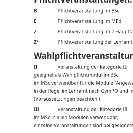
B
Pflichtveranstaltung im BSc
E
Pflichtveranstaltung im MEd
Z
Pflichtveranstaltung im 2-Hauptf
Z*
Pflichtveranstaltung der Lehramt
Wahlpflichtveranstaltu
II
Veranstaltung der Kategorie II:
geeignet als Wahlpflichtmodul im BSc;
im MSc verwendbar für die Module "Angew
in der Regel im Lehramt nach GymPO und im
(Voraussetzungen beachten!)
III
Veranstaltung der Kategorie III:
im MSc in allen Modulen verwendbar;
einzelne Veranstaltungen sind bei geeignet