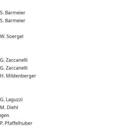
S. Barmeier
S. Barmeier
W. Soergel
G. Zaccanelli
G. Zaccanelli
H. Mildenberger
G. Laguzzi
M. Diehl
ngen.
P. Pfaffelhuber