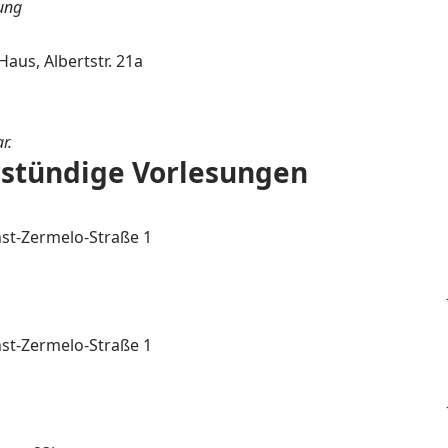
tung
aus, Albertstr. 21a
r.
rstündige Vorlesungen
nst-Zermelo-Straße 1
nst-Zermelo-Straße 1