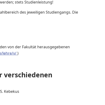
erden; stets Studienleistung!
hlbereich des jeweiligen Studiengangs. Die
n den von der Fakultät herausgegebenen
e/lehre/v/
)
er verschiedenen
S. Kebekus