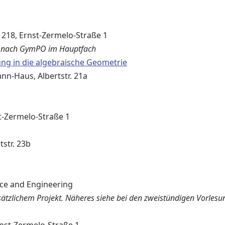
218, Ernst-Zermelo-Straße 1
en nach GymPO im Hauptfach
ng in die algebraische Geometrie
nn-Haus, Albertstr. 21a
st-Zermelo-Straße 1
tstr. 23b
nce and Engineering
ätzlichem Projekt. Näheres siehe bei den zweistündigen Vorlesu