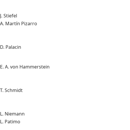
J. Stiefel
A. Martín Pizarro
D. Palacin
E. A. von Hammerstein
T. Schmidt
L. Niemann
L. Patimo