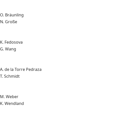
O. Bräunling
N. Große
K. Fedosova
G. Wang
A. de la Torre Pedraza
T. Schmidt
M. Weber
K. Wendland