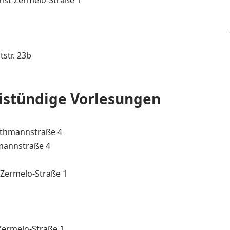
rnst-Zermelo-Straße 1
tstr. 23b
istündige Vorlesungen
erthmannstraße 4
hmannstraße 4
-Zermelo-Straße 1
-Zermelo-Straße 1