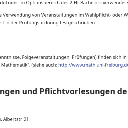
ul oder im Optionsbereich des 2-Hf-Bachelors verwendet w
e Verwendung von Veranstaltungen im Wahlpflicht- oder Wa
ist in der Prüfungsordnung festgeschrieben.
enntnisse, Folgeveranstaltungen, Prüfungen) finden sich i
Mathematik”. (siehe auch:
http://www.math.uni-freiburg.d
ungen und Pflichtvorlesungen d
 Albertstr. 21