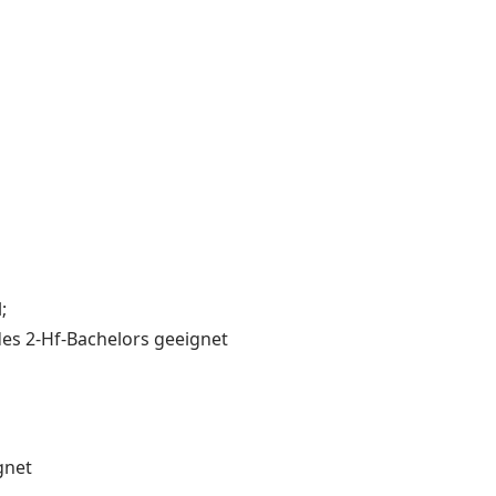
;
es 2-Hf-Bachelors geeignet
gnet