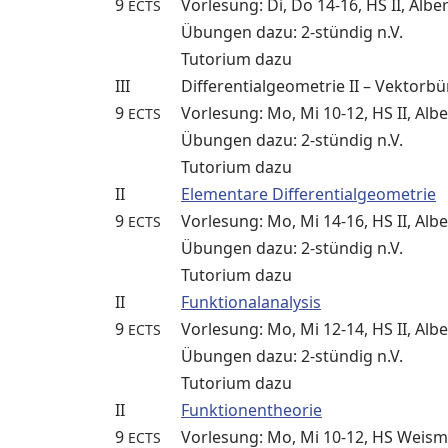
9
Vorlesung: Di, Do 14-16, HS II, Alber
ECTS
Übungen dazu: 2-stündig n.V.
Tutorium dazu
III
Differentialgeometrie II – Vektorb
9
Vorlesung: Mo, Mi 10-12, HS II, Albe
ECTS
Übungen dazu: 2-stündig n.V.
Tutorium dazu
II
Elementare Differentialgeometrie
9
Vorlesung: Mo, Mi 14-16, HS II, Albe
ECTS
Übungen dazu: 2-stündig n.V.
Tutorium dazu
II
Funktionalanalysis
9
Vorlesung: Mo, Mi 12-14, HS II, Albe
ECTS
Übungen dazu: 2-stündig n.V.
Tutorium dazu
II
Funktionentheorie
9
Vorlesung: Mo, Mi 10-12, HS Weisma
ECTS