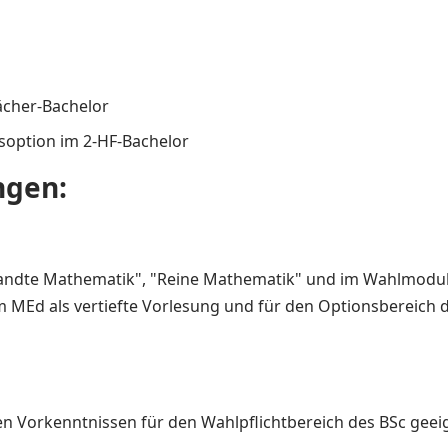
ächer-Bachelor
soption im 2-HF-Bachelor
ngen:
andte Mathematik", "Reine Mathematik" und im Wahlmodul
 MEd als vertiefte Vorlesung und für den Optionsbereich d
en Vorkenntnissen für den Wahlpflichtbereich des BSc geei