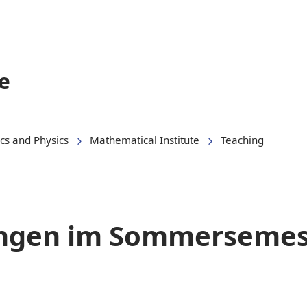
e
cs and Physics
Mathematical Institute
Teaching
ungen im Sommersemes