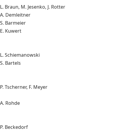
L. Braun, M. Jesenko, J. Rotter
A. Demleitner
S. Barmeier
E. Kuwert
L. Schiemanowski
S. Bartels
P. Tscherner, F. Meyer
A. Rohde
P. Beckedorf