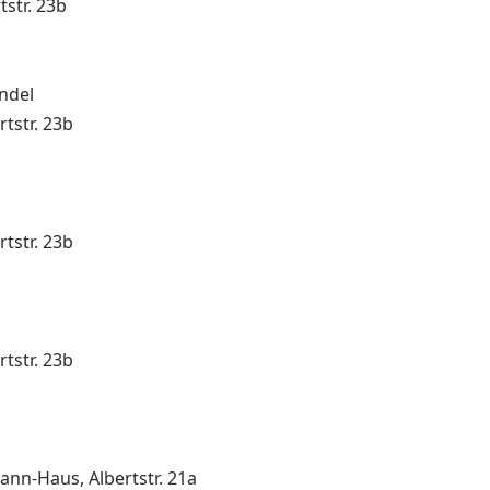
tstr. 23b
ündel
rtstr. 23b
rtstr. 23b
rtstr. 23b
nn-Haus, Albertstr. 21a