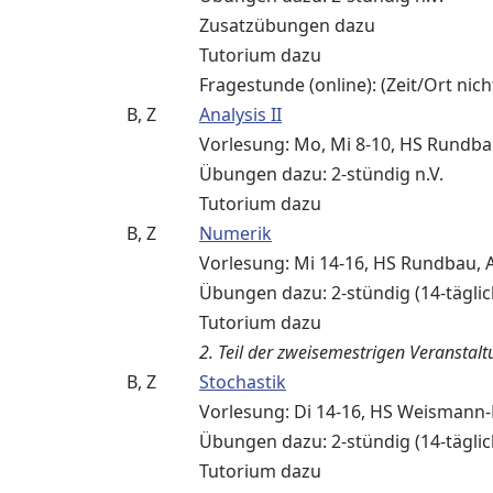
Zusatzübungen dazu
Tutorium dazu
Fragestunde (online): (Zeit/Ort nic
B, Z
Analysis II
Vorlesung: Mo, Mi 8-10, HS Rundbau
Übungen dazu: 2-stündig n.V.
Tutorium dazu
B, Z
Numerik
Vorlesung: Mi 14-16, HS Rundbau, Al
Übungen dazu: 2-stündig (14-täglich
Tutorium dazu
2. Teil der zweisemestrigen Veranstal
B, Z
Stochastik
Vorlesung: Di 14-16, HS Weismann-H
Übungen dazu: 2-stündig (14-täglich
Tutorium dazu