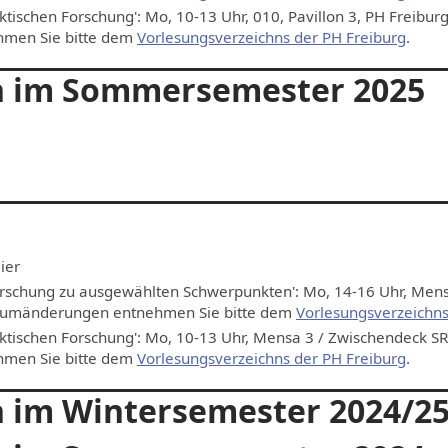
ischen Forschung': Mo, 10-13 Uhr, 010, Pavillon 3, PH Freiburg
ehmen Sie bitte dem
Vorlesungsverzeichns der PH Freiburg
.
n im Sommersemester 2025
ier
forschung zu ausgewählten Schwerpunkten': Mo, 14-16 Uhr, Men
r Raumänderungen entnehmen Sie bitte dem
Vorlesungsverzeichns
tischen Forschung': Mo, 10-13 Uhr, Mensa 3 / Zwischendeck SR 
ehmen Sie bitte dem
Vorlesungsverzeichns der PH Freiburg
.
 im Wintersemester 2024/2