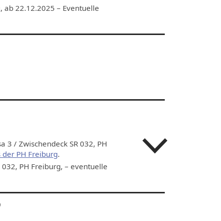
, ab 22.12.2025 – Eventuelle
sa 3 / Zwischendeck SR 032, PH
 der PH Freiburg
.
032, PH Freiburg, – eventuelle
5