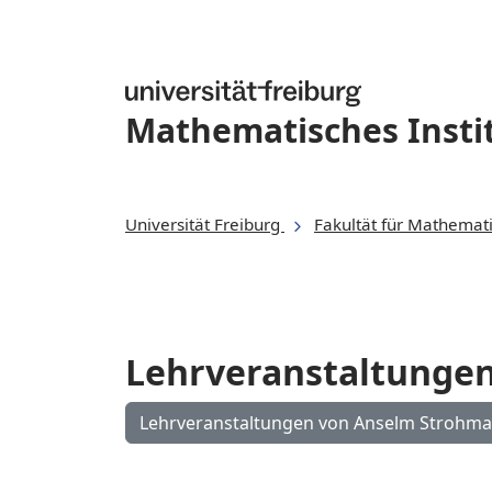
Mathematisches Insti
Universität Freiburg
Fakultät für Mathemat
Lehrveranstaltunge
Lehrveranstaltungen von Anselm Str