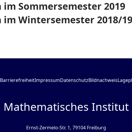
n im Sommersemester 2019
 im Wintersemester 2018/1
Barrierefreiheit
Impressum
Datenschutz
Bildnachweis
Lagep
Mathematisches Institut
Ernst-Zermelo-Str. 1, 79104 Freiburg