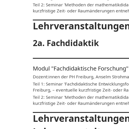
Teil 2: Seminar 'Methoden der mathematikdidakt
kurzfristige Zeit- oder Raumänderungen entn
Lehrveranstaltunge
2a. Fachdidaktik
Modul "Fachdidaktische Forschung"
Dozent:innen der PH Freiburg, Anselm Strohma
Teil 1: Seminar 'Fachdidaktische Entwicklungs
Freiburg, – eventuelle kurzfristige Zeit- ode
Teil 2: Seminar 'Methoden der mathematikdidak
kurzfristige Zeit- oder Raumänderungen entn
Lehrveranstaltungen