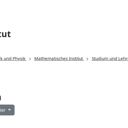
tut
ik und Physik
Mathematisches Institut
Studium und Lehr
n
ohmaier