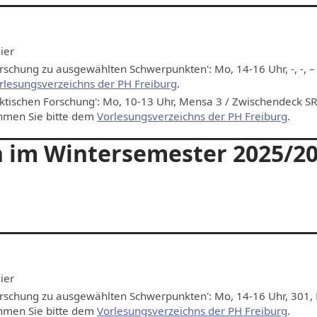
ier
rschung zu ausgewählten Schwerpunkten': Mo, 14-16 Uhr, -, -, – e
rlesungsverzeichns der PH Freiburg
.
tischen Forschung': Mo, 10-13 Uhr, Mensa 3 / Zwischendeck SR 
ehmen Sie bitte dem
Vorlesungsverzeichns der PH Freiburg
.
 im Wintersemester 2025/2
ier
orschung zu ausgewählten Schwerpunkten': Mo, 14-16 Uhr, 301, 
ehmen Sie bitte dem
Vorlesungsverzeichns der PH Freiburg
.