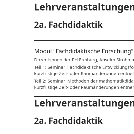
Lehrveranstaltungen
2a. Fachdidaktik
Modul "Fachdidaktische Forschung"
Dozent:innen der PH Freiburg, Anselm Strohma
Teil 1: Seminar 'Fachdidaktische Entwicklungsf
kurzfristige Zeit- oder Raumänderungen entn
Teil 2: Seminar 'Methoden der mathematikdidakt
kurzfristige Zeit- oder Raumänderungen entn
Lehrveranstaltunge
2a. Fachdidaktik