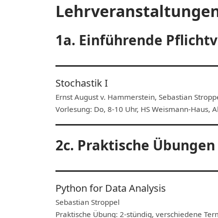
Lehrveranstaltungen
1a. Einführende Pflich
Stochastik I
Ernst August v. Hammerstein, Sebastian Stropp
Vorlesung: Do, 8-10 Uhr, HS Weismann-Haus, Al
2c. Praktische Übungen
Python for Data Analysis
Sebastian Stroppel
Praktische Übung: 2-stündig, verschiedene Ter