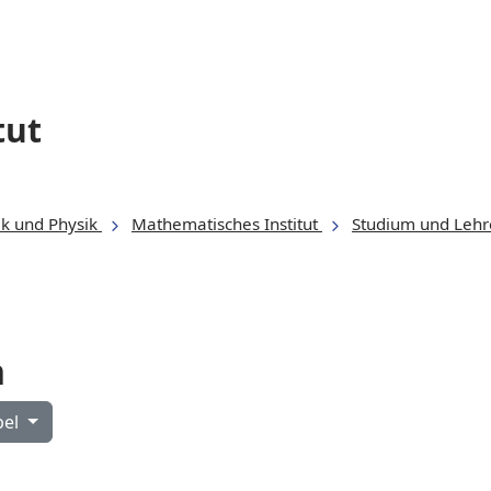
tut
ik und Physik
Mathematisches Institut
Studium und Lehr
n
roppel