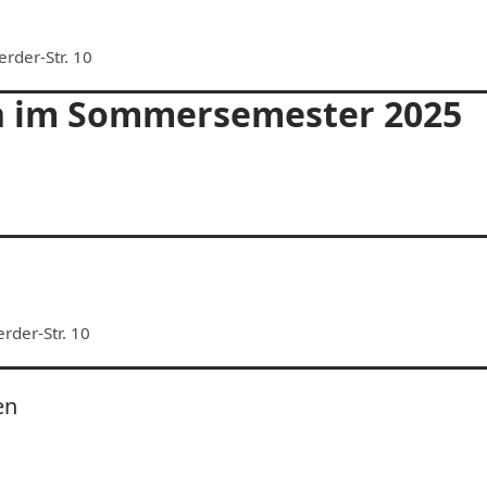
rder-Str. 10
n im Sommersemester 2025
der-Str. 10
en