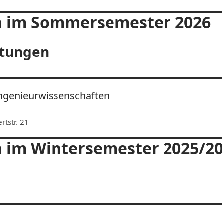
n im Sommersemester 2026
ltungen
Ingenieurwissenschaften
rtstr. 21
 im Wintersemester 2025/2