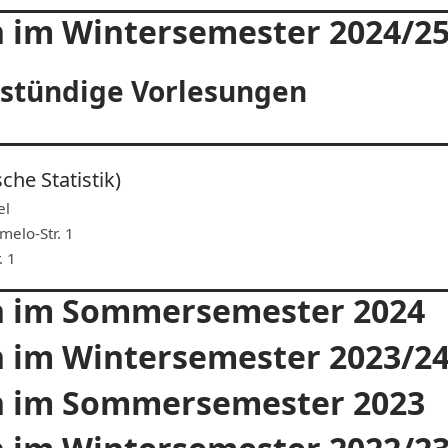
 im Wintersemester 2024/2
rstündige Vorlesungen
che Statistik)
el
melo-Str. 1
. 1
n im Sommersemester 2024
 im Wintersemester 2023/2
n im Sommersemester 2023