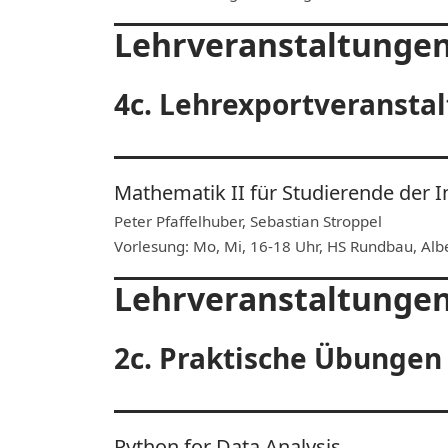
Lehrveranstaltunge
4c. Lehrexportveransta
Mathematik II für Studierende der 
Peter Pfaffelhuber, Sebastian Stroppel
Vorlesung: Mo, Mi, 16-18 Uhr, HS Rundbau, Albe
Lehrveranstaltungen
2c. Praktische Übungen
Python for Data Analysis