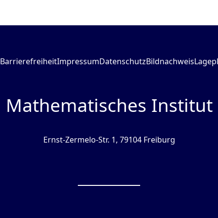
Barrierefreiheit
Impressum
Datenschutz
Bildnachweis
Lagep
Mathematisches Institut
Ernst-Zermelo-Str. 1, 79104 Freiburg