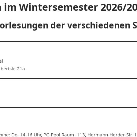
 im Wintersemester 2026/2
tvorlesungen der verschiedenen
el
bertstr. 21a
mine: Do, 14-16 Uhr, PC-Pool Raum -113, Hermann-Herder-Str. 