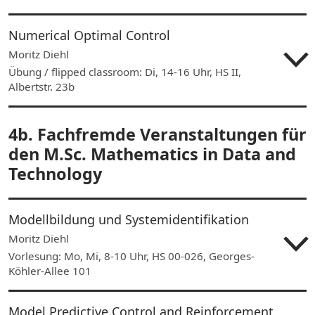
Numerical Optimal Control
Moritz Diehl
Übung / flipped classroom: Di, 14-16 Uhr, HS II,
Albertstr. 23b
4b. Fachfremde Veranstaltungen für
den M.Sc. Mathematics in Data and
Technology
Modellbildung und Systemidentifikation
Moritz Diehl
Vorlesung: Mo, Mi, 8-10 Uhr, HS 00-026, Georges-
Köhler-Allee 101
Model Predictive Control and Reinforcement